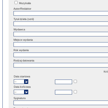
Muzykalia
Autor/Redaktor
Tytuł dzieła (serii)
Wydawca
Miejsce wydania
Rok wydania
Rodzaj datowania
Kró
Data startowa
Data końcowa
Sygnatura