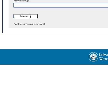
Proweniencja
Znaleziono dokumentów:
0