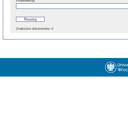
Proweniencja
Znaleziono dokumentów:
0