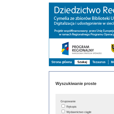
Strona główna
Szukaj
Tezaurus
Mo
Wyszukiwanie proste
Grupowanie
Rękopis
Wydawnictwo ciągłe