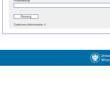
Proweniencja
Znaleziono dokumentów:
0