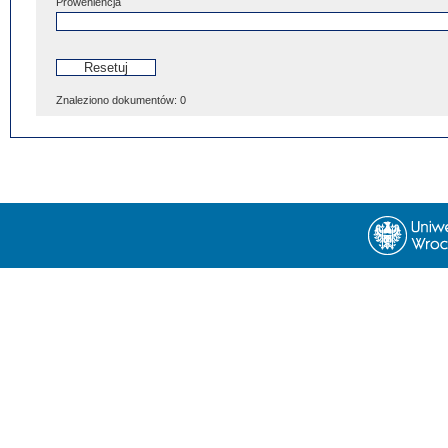
Proweniencja
Znaleziono dokumentów:
0