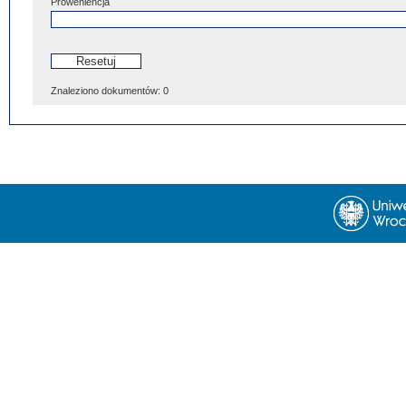
Proweniencja
Znaleziono dokumentów:
0