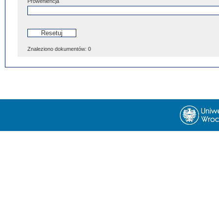
Proweniencja
Znaleziono dokumentów:
0