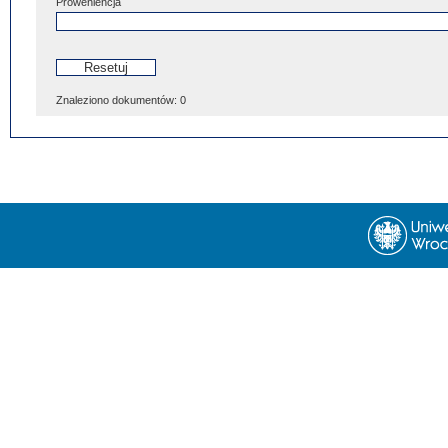
Proweniencja
Znaleziono dokumentów:
0