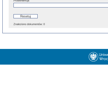
Proweniencja
Znaleziono dokumentów:
0