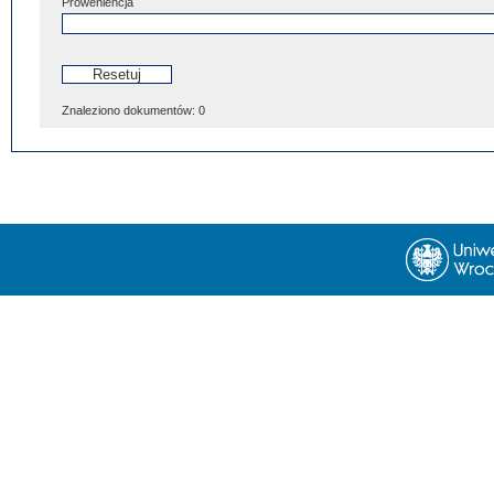
Proweniencja
Znaleziono dokumentów:
0