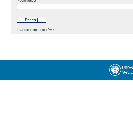
Proweniencja
Znaleziono dokumentów:
0