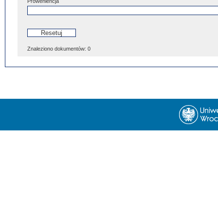
Proweniencja
Znaleziono dokumentów:
0