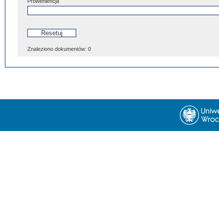
Proweniencja
Znaleziono dokumentów:
0