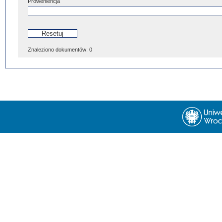
Proweniencja
Znaleziono dokumentów:
0