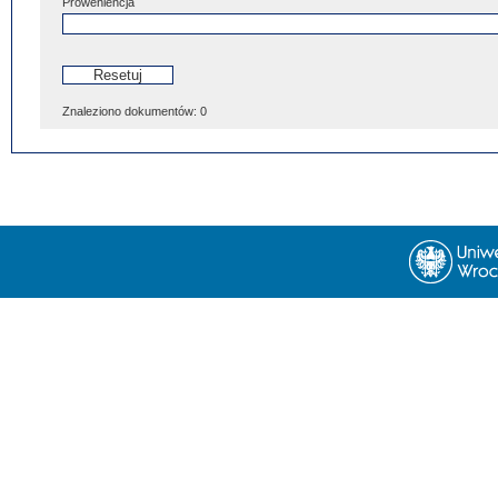
Proweniencja
Znaleziono dokumentów:
0