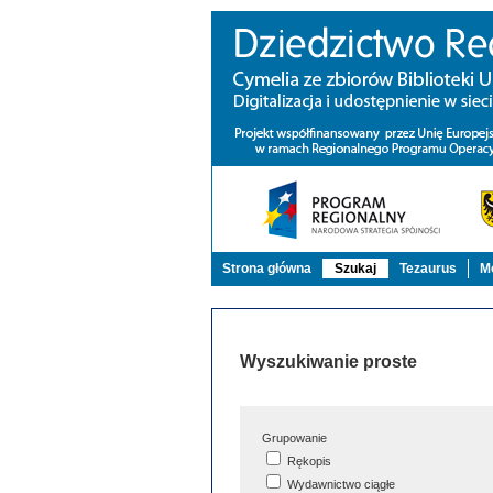
Strona główna
Szukaj
Tezaurus
Mo
Wyszukiwanie proste
Grupowanie
Rękopis
Wydawnictwo ciągłe