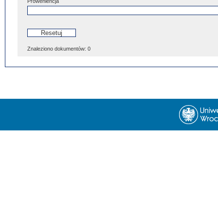
Proweniencja
Znaleziono dokumentów:
0