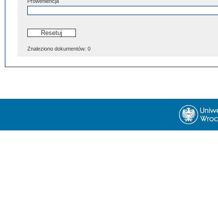
Proweniencja
Znaleziono dokumentów:
0