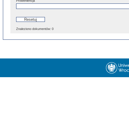
Proweniencja
Znaleziono dokumentów:
0