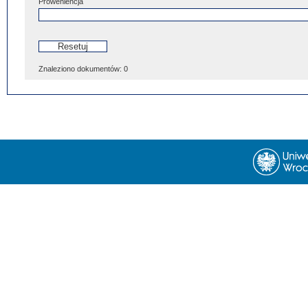
Proweniencja
Znaleziono dokumentów:
0