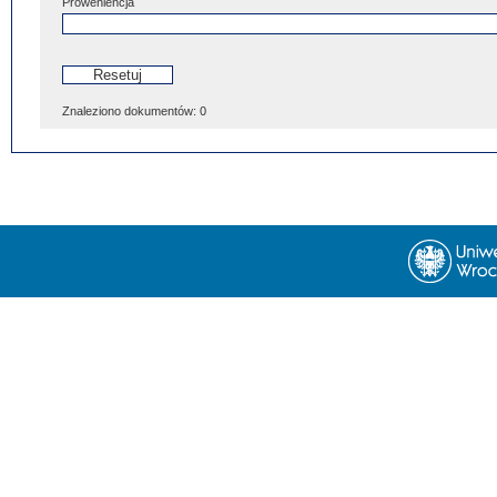
Proweniencja
Znaleziono dokumentów:
0