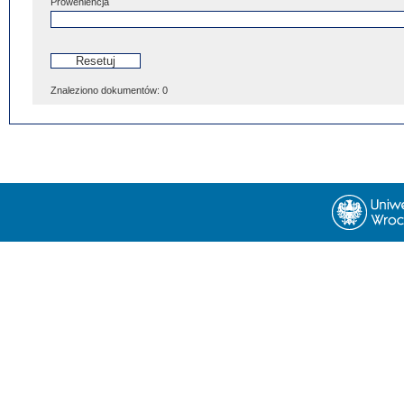
Proweniencja
Znaleziono dokumentów:
0