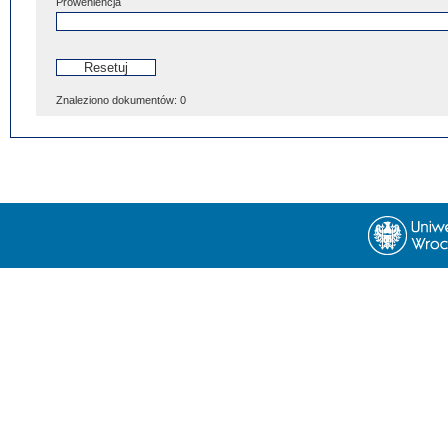
Proweniencja
Znaleziono dokumentów:
0