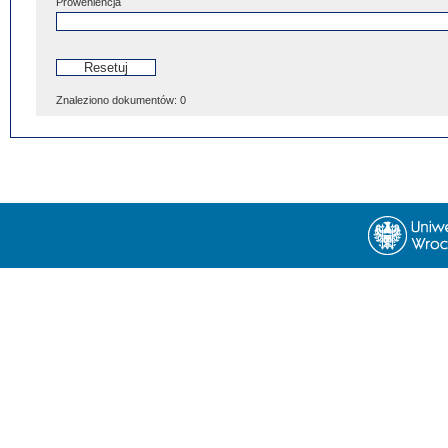
Proweniencja
Znaleziono dokumentów:
0