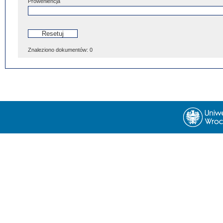
Proweniencja
Znaleziono dokumentów:
0