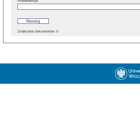
Proweniencja
Znaleziono dokumentów:
0