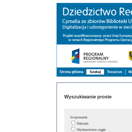
Strona główna
Szukaj
Tezaurus
Mo
Wyszukiwanie proste
Grupowanie
Rękopis
Wydawnictwo ciągłe