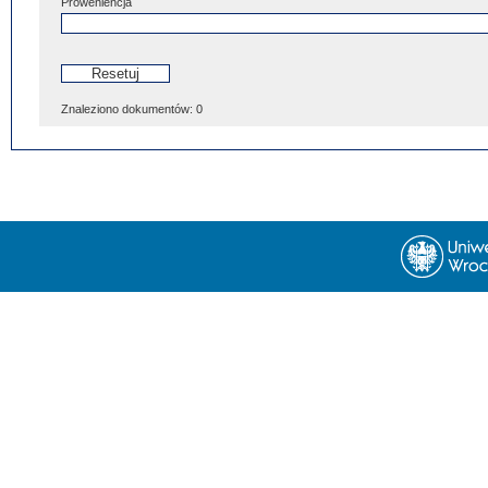
Proweniencja
Znaleziono dokumentów:
0