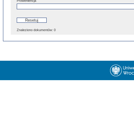
Proweniencja
Znaleziono dokumentów:
0