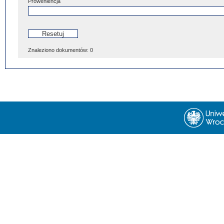
Proweniencja
Znaleziono dokumentów:
0