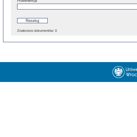
Proweniencja
Znaleziono dokumentów:
0