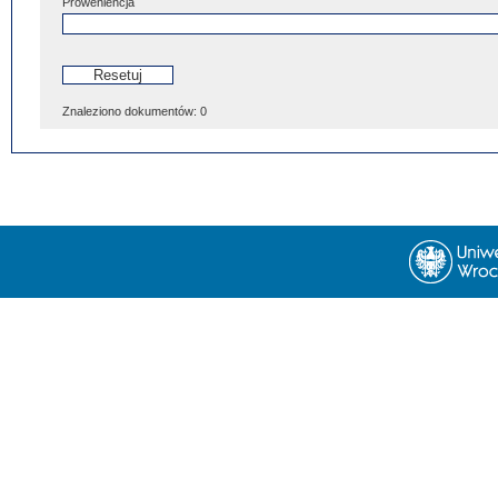
Proweniencja
Znaleziono dokumentów:
0