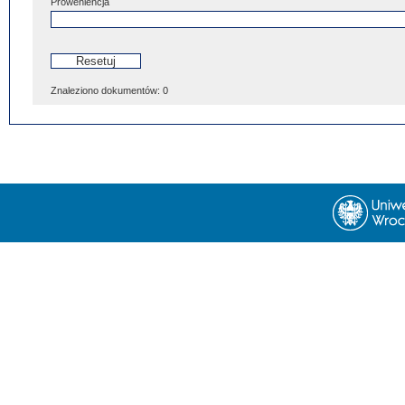
Proweniencja
Znaleziono dokumentów:
0