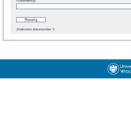
Proweniencja
Znaleziono dokumentów:
0