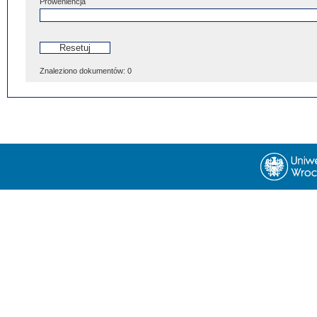
Proweniencja
Znaleziono dokumentów:
0