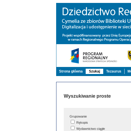
Strona główna
Szukaj
Tezaurus
Mo
Wyszukiwanie proste
Grupowanie
Rękopis
Wydawnictwo ciągłe