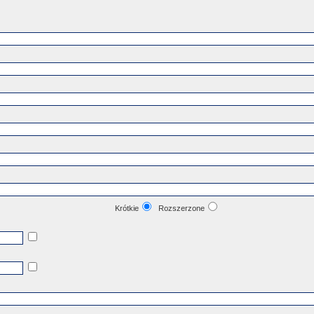
Krótkie
Rozszerzone