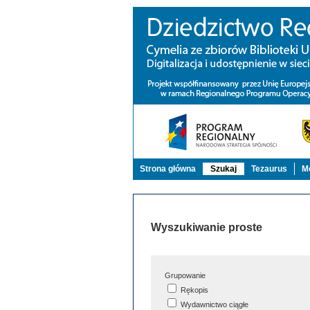
Strona główna
Szukaj
Tezaurus
Mo
Wyszukiwanie proste
Grupowanie
Rękopis
Wydawnictwo ciągłe