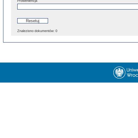
Proweniencja
Znaleziono dokumentów:
0