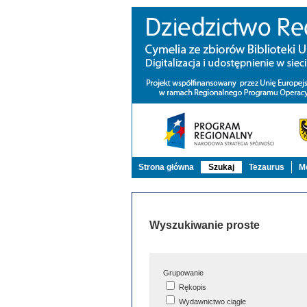
Strona główna
Szukaj
Tezaurus
Mo
Wyszukiwanie proste
Grupowanie
Rękopis
Wydawnictwo ciągłe