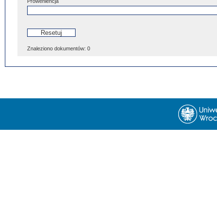
Proweniencja
Znaleziono dokumentów:
0