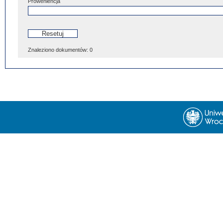
Proweniencja
Znaleziono dokumentów:
0