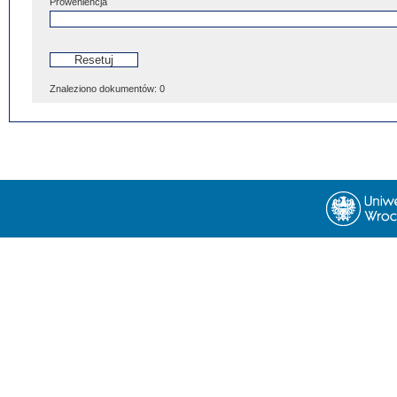
Proweniencja
Znaleziono dokumentów:
0