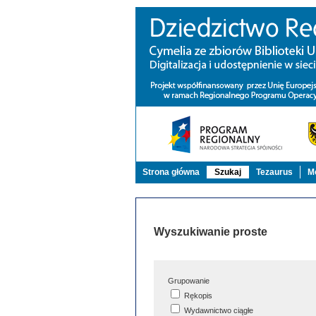
Strona główna
Szukaj
Tezaurus
Mo
Wyszukiwanie proste
Grupowanie
Rękopis
Wydawnictwo ciągłe