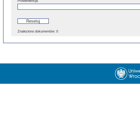
Proweniencja
Znaleziono dokumentów:
0