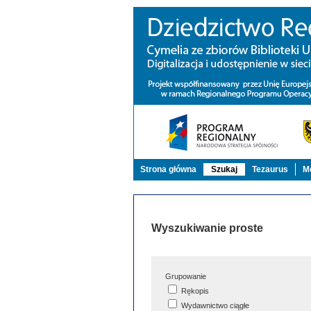
Strona główna
Szukaj
Tezaurus
Mo
Wyszukiwanie proste
Grupowanie
Rękopis
Wydawnictwo ciągłe