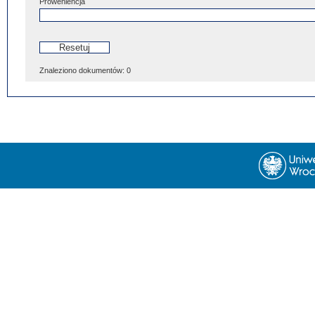
Proweniencja
Znaleziono dokumentów:
0