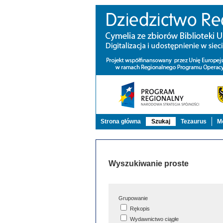
Strona główna
Szukaj
Tezaurus
Mo
Wyszukiwanie proste
Grupowanie
Rękopis
Wydawnictwo ciągłe