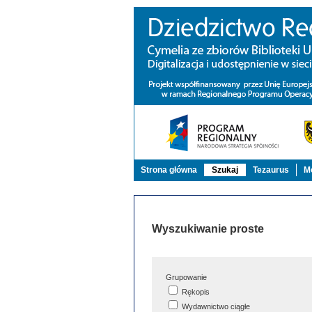
Strona główna
Szukaj
Tezaurus
Mo
Wyszukiwanie proste
Grupowanie
Rękopis
Wydawnictwo ciągłe