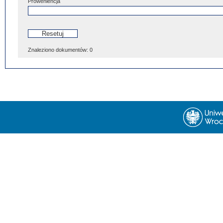
Proweniencja
Znaleziono dokumentów:
0