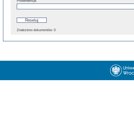
Proweniencja
Znaleziono dokumentów:
0